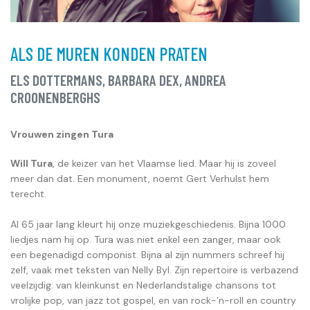
ALS DE MUREN KONDEN PRATEN
ELS DOTTERMANS, BARBARA DEX, ANDREA
CROONENBERGHS
Vrouwen zingen Tura
Will Tura
, de keizer van het Vlaamse lied. Maar hij is zoveel
meer dan dat. Een monument, noemt Gert Verhulst hem
terecht.
Al 65 jaar lang kleurt hij onze muziekgeschiedenis. Bijna 1000
liedjes nam hij op. Tura was niet enkel een zanger, maar ook
een begenadigd componist. Bijna al zijn nummers schreef hij
zelf, vaak met teksten van Nelly Byl. Zijn repertoire is verbazend
veelzijdig: van kleinkunst en Nederlandstalige chansons tot
vrolijke pop, van jazz tot gospel, en van rock-’n-roll en country