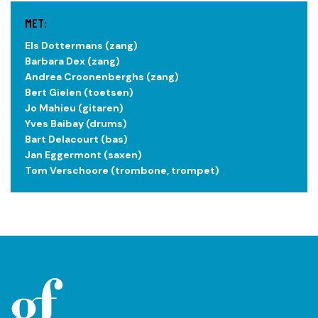
MET:
Els Dottermans (zang)
Barbara Dex (zang)
Andrea Croonenberghs (zang)
Bert Gielen (toetsen)
Jo Mahieu (gitaren)
Yves Baibay (drums)
Bart Delacourt (bas)
Jan Eggermont (saxen)
Tom Verschoore (trombone, trompet)