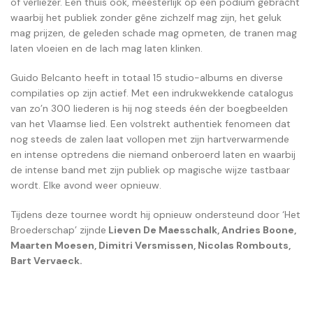
of verliezer. Een thuis ook, meesterlijk op een podium gebracht
waarbij het publiek zonder gêne zichzelf mag zijn, het geluk
mag prijzen, de geleden schade mag opmeten, de tranen mag
laten vloeien en de lach mag laten klinken.
Guido Belcanto heeft in totaal 15 studio-albums en diverse
compilaties op zijn actief. Met een indrukwekkende catalogus
van zo’n 300 liederen is hij nog steeds één der boegbeelden
van het Vlaamse lied. Een volstrekt authentiek fenomeen dat
nog steeds de zalen laat vollopen met zijn hartverwarmende
en intense optredens die niemand onberoerd laten en waarbij
de intense band met zijn publiek op magische wijze tastbaar
wordt. Elke avond weer opnieuw.
Tijdens deze tournee wordt hij opnieuw ondersteund door ‘Het
Broederschap’ zijnde
Lieven De Maesschalk, Andries Boone,
Maarten Moesen, Dimitri Versmissen, Nicolas Rombouts,
Bart Vervaeck.