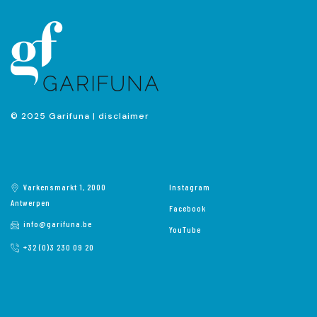
© 2025 Garifuna |
disclaimer
Varkensmarkt 1, 2000
Instagram
Antwerpen
Facebook
info@garifuna.be
YouTube
+32 (0)3 230 09 20