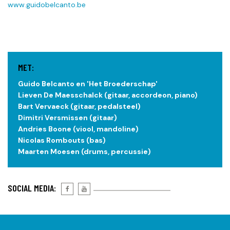
www.guidobelcanto.be
MET:
Guido Belcanto en 'Het Broederschap'
Lieven De Maesschalck (gitaar, accordeon, piano)
Bart Vervaeck (gitaar, pedalsteel)
Dimitri Versmissen (gitaar)
Andries Boone (viool, mandoline)
Nicolas Rombouts (bas)
Maarten Moesen (drums, percussie)
SOCIAL MEDIA: