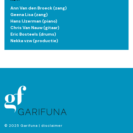
Ann Van den Broeck (zang)
Geena Lisa (zang)
Hans IJzerman (piano)
Chris Van Nauw (gitaar)
Eric Bosteels (drums)
Nekka vzw (productie)
© 2025 Garifuna |
disclaimer