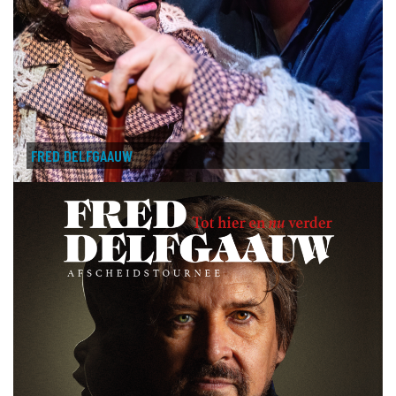
FRED DELFGAAUW