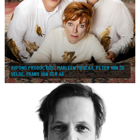
AUFOND PRODUCTIES: MARLEEN MERCKX, PETER VAN DE
VELDE, FRANS VAN DER AA