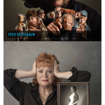
FRED DELFGAAUW