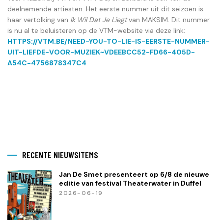
deelnemende artiesten. Het eerste nummer uit dit seizoen is
haar vertolking van
Ik Wil Dat Je Liegt
van MAKSIM. Dit nummer
is nu al te beluisteren op de VTM-website via deze link:
HTTPS://VTM.BE/NEED-YOU-TO-LIE-IS-EERSTE-NUMMER-
UIT-LIEFDE-VOOR-MUZIEK~VDEEBCC52-FD66-405D-
A54C-4756878347C4
RECENTE NIEUWSITEMS
Jan De Smet presenteert op 6/8 de nieuwe
editie van festival Theaterwater in Duffel
2026-06-19