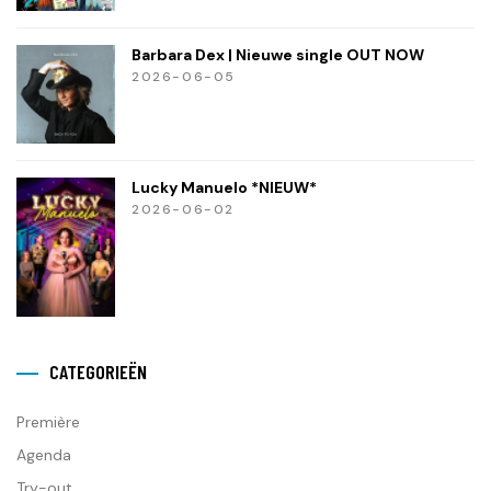
Barbara Dex | Nieuwe single OUT NOW
2026-06-05
Lucky Manuelo *NIEUW*
2026-06-02
CATEGORIEËN
Première
Agenda
Try-out