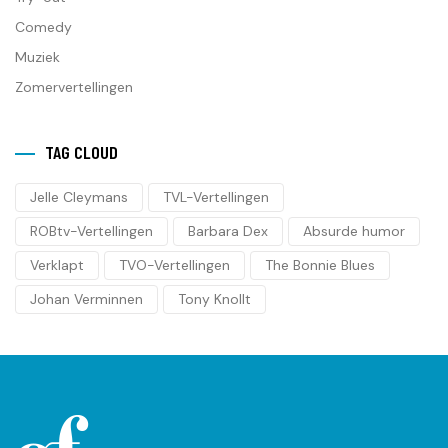
Comedy
Muziek
Zomervertellingen
TAG CLOUD
Jelle Cleymans
TVL-Vertellingen
ROBtv-Vertellingen
Barbara Dex
Absurde humor
Verklapt
TVO-Vertellingen
The Bonnie Blues
Johan Verminnen
Tony Knollt