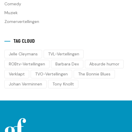
Comedy
Muziek
Zomervertellingen
TAG CLOUD
Jelle Cleymans
TVL-Vertellingen
ROBtv-Vertellingen
Barbara Dex
Absurde humor
Verklapt
TVO-Vertellingen
The Bonnie Blues
Johan Verminnen
Tony Knollt