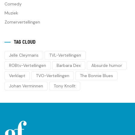
Comedy
Muziek
Zomervertellingen
TAG CLOUD
Jelle Cleymans
TVL-Vertellingen
ROBtv-Vertellingen
Barbara Dex
Absurde humor
Verklapt
TVO-Vertellingen
The Bonnie Blues
Johan Verminnen
Tony Knollt